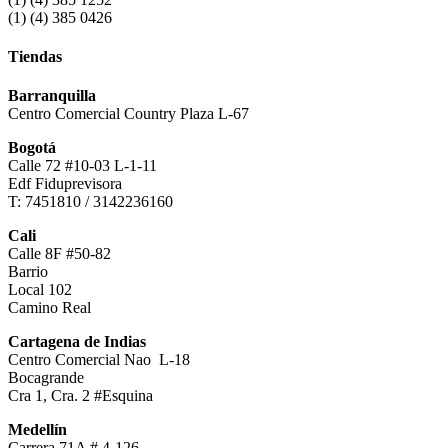
(1) (4) 385 0426
Tiendas
Barranquilla
Centro Comercial Country Plaza L-67
Bogotá
Calle 72 #10-03 L-1-11
Edf Fiduprevisora
T: 7451810 / 3142236160
Cali
Calle 8F #50-82
Barrio
Local 102
Camino Real
Cartagena de Indias
Centro Comercial Nao L-18
Bocagrande
Cra 1, Cra. 2 #Esquina
Medellín
Carrera 71A # 4-126