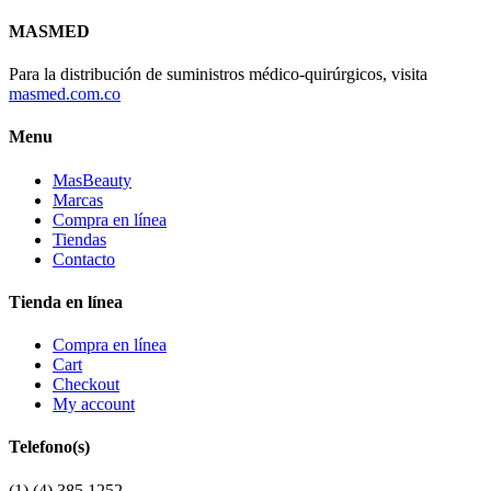
MASMED
Para la distribución de suministros médico-quirúrgicos, visita
masmed.com.co
Menu
MasBeauty
Marcas
Compra en línea
Tiendas
Contacto
Tienda en línea
Compra en línea
Cart
Checkout
My account
Telefono(s)
(1) (4) 385 1252