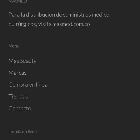
MASMED
Para la distribución de suministros médico-
quirúrgicos, visita
masmed.com.co
Menu
MasBeauty
Marcas
Compra en línea
Tiendas
Contacto
Tienda en línea