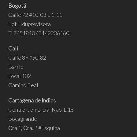
Bogotá
Calle 72 #10-03 L-1-11
Edf Fiduprevisora
T: 7451810 / 3142236160
Cali
Calle 8F #50-82
Barrio
Local 102
Camino Real
Cartagena de Indias
Centro Comercial Nao L-18
Bocagrande
Cra 1, Cra. 2 #Esquina