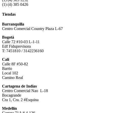
(1) (4) 385 0426
Tiendas
Barranquilla
Centro Comercial Country Plaza L-67
Bogotá
Calle 72 #10-03 L-1-11
Edf Fiduprevisora
T: 7451810 / 3142236160
Cali
Calle 8F #50-82
Barrio
Local 102
Camino Real
Cartagena de Indias
Centro Comercial Nao L-18
Bocagrande
Cra 1, Cra. 2 #Esquina
Medellín
Carrera 71A # 4-126