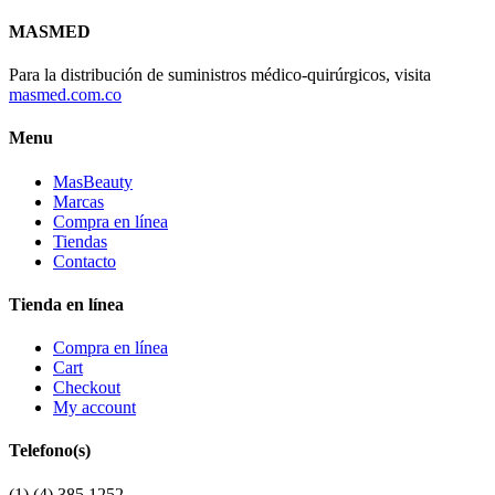
MASMED
Para la distribución de suministros médico-quirúrgicos, visita
masmed.com.co
Menu
MasBeauty
Marcas
Compra en línea
Tiendas
Contacto
Tienda en línea
Compra en línea
Cart
Checkout
My account
Telefono(s)
(1) (4) 385 1252