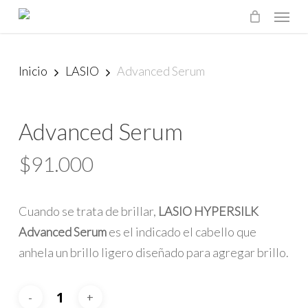
Menu
Skip
to
main
Inicio
LASIO
Advanced Serum
content
Advanced Serum
$
91.000
Cuando se trata de brillar,
LASIO HYPERSILK
Advanced Serum
es el indicado el cabello que
anhela un brillo ligero diseñado para agregar brillo.