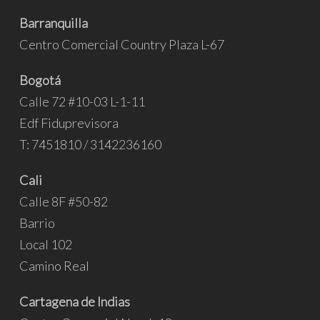
Barranquilla
Centro Comercial Country Plaza L-67
Bogotá
Calle 72 #10-03 L-1-11
Edf Fiduprevisora
T: 7451810 / 3142236160
Cali
Calle 8F #50-82
Barrio
Local 102
Camino Real
Cartagena de Indias