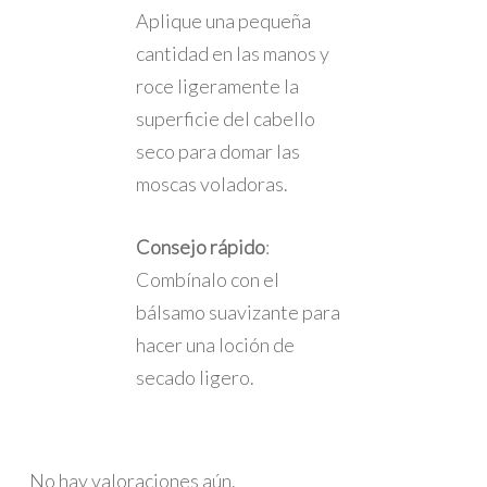
Aplique una pequeña
cantidad en las manos y
roce ligeramente la
superficie del cabello
seco para domar las
moscas voladoras.
Consejo rápido
:
Combínalo con el
bálsamo suavizante para
hacer una loción de
secado ligero.
No hay valoraciones aún.