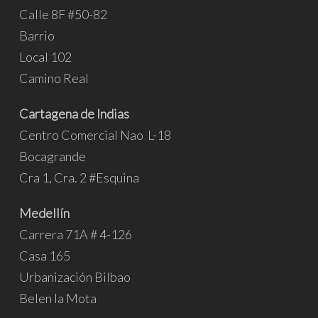
Calle 8F #50-82
Barrio
Local 102
Camino Real
Cartagena de Indias
Centro Comercial Nao L-18
Bocagrande
Cra 1, Cra. 2 #Esquina
Medellín
Carrera 71A # 4-126
Casa 165
Urbanización Bilbao
Belen la Mota