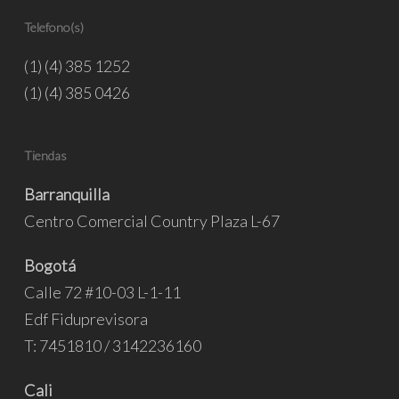
Telefono(s)
(1) (4) 385 1252
(1) (4) 385 0426
Tiendas
Barranquilla
Centro Comercial Country Plaza L-67
Bogotá
Calle 72 #10-03 L-1-11
Edf Fiduprevisora
T: 7451810 / 3142236160
Cali